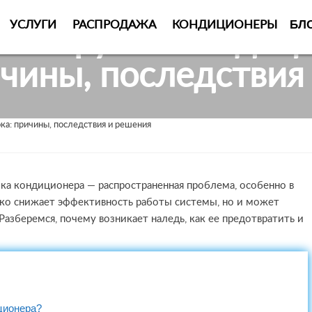
БЛ
УСЛУГИ
РАСПРОДАЖА
КОНДИЦИОНЕРЫ
ют трубки кондиц
ичины, последствия
а: причины, последствия и решения
ка кондиционера — распространенная проблема, особенно в
ько снижает эффективность работы системы, но и может
азберемся, почему возникает наледь, как ее предотвратить и
ционера?