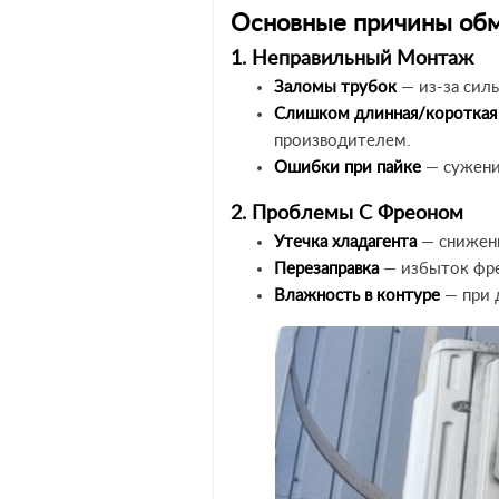
Основные причины обм
1. Неправильный Монтаж
Заломы трубок
— из-за силь
Слишком длинная/короткая 
производителем.
Ошибки при пайке
— сужени
2. Проблемы С Фреоном
Утечка хладагента
— снижени
Перезаправка
— избыток фре
Влажность в контуре
— при д