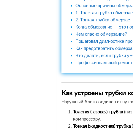
Основные причины обмерза
1. Толстая трубка обмерзает
2. Тонкая трубка обмерзает
Когда обмерзание — это н
Чем опасно обмерзание?
Пошаговая диагностика пр
Как предотвратить обмерза
Что делать, если трубки у
Профессиональный ремонт
Как устроены трубки 
Наружный блок соединен с внут
Толстая (газовая) трубка
(низ
компрессору.
Тонкая (жидкостная) трубка
(