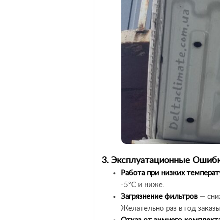
3. Эксплуатационные Ошиб
Работа при низких температ
-5°C и ниже.
Загрязнение фильтров
— сниж
Желательно раз в год заказ