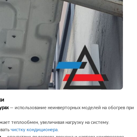
ки
урах
— использование неинверторных моделей на обогрев при
ает теплообмен, увеличивая нагрузку на систему.
ывать
чистку кондиционера
.