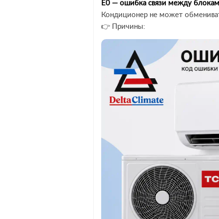
E0 — ошибка связи между блока
Кондиционер не может обменива
👉 Причины: