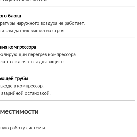
ого блока
атуры наружного воздуха не работает.
и сам датчик вышел из строя.
ания компрессора
ролирующий перегрев компрессора.
ожет отключаться для защиты.
вающей трубы
входе в компрессор.
 аварийной остановкой.
вместимости
ную работу системы.