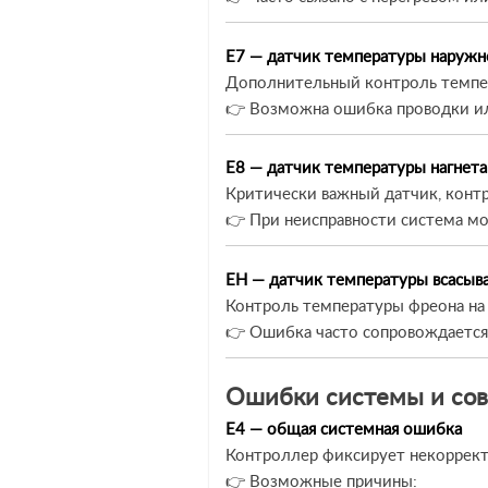
E7 — датчик температуры наружн
Дополнительный контроль темпер
👉 Возможна ошибка проводки ил
E8 — датчик температуры нагнет
Критически важный датчик, конт
👉 При неисправности система м
EH — датчик температуры всасы
Контроль температуры фреона на 
👉 Ошибка часто сопровождается
Ошибки системы и со
E4 — общая системная ошибка
Контроллер фиксирует некоррект
👉 Возможные причины: