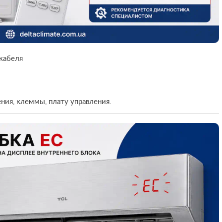
кабеля
ния, клеммы, плату управления.