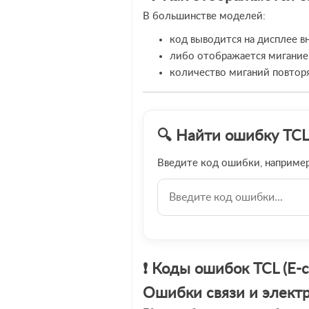
В большинстве моделей:
код выводится на дисплее в
либо отображается мигание
количество миганий повтор
🔍 Найти ошибку TCL
Введите код ошибки, наприме
❗ Коды ошибок TCL (E-с
Ошибки связи и элект