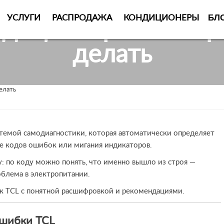
БЛ
УСЛУГИ
РАСПРОДАЖА
КОНДИЦИОНЕРЫ
диционеров TCL: р
делать
елать
емой самодиагностики, которая автоматически определяет
де кодов ошибок или мигания индикаторов.
: по коду можно понять, что именно вышло из строя —
облема в электропитании.
 TCL с понятной расшифровкой и рекомендациями.
ошибки TCL