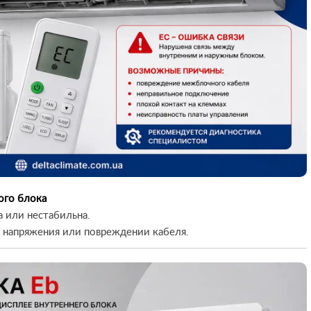
ого блока
 или нестабильна.
х напряжения или повреждении кабеля.