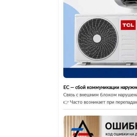
EC — сбой коммуникации наружн
Связь с внешним блоком нарушена
👉 Часто возникает при перепада