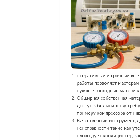
оперативный и срочный вые
работы позволяет мастерам 
нужные расходные материал
Обширная собственная мате
доступ к большинству требу
примеру компрессора от инв
Качественный инструмент, 
неисправности такие как ут
плохо дует кондиционер, ка