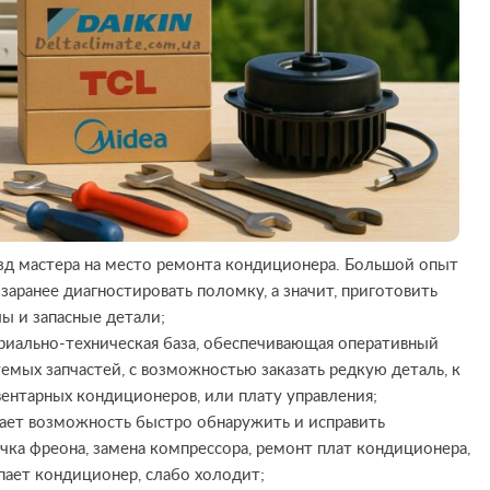
зд мастера на место ремонта кондиционера. Большой опыт
заранее диагностировать поломку, а значит, приготовить
ы и запасные детали;
риально-техническая база, обеспечивающая оперативный
емых запчастей, с возможностью заказать редкую деталь, к
ентарных кондиционеров, или плату управления;
дает возможность быстро обнаружить и исправить
ечка фреона, замена компрессора, ремонт плат кондиционера,
пает кондиционер, слабо холодит;