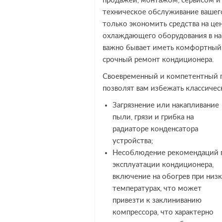
продажей, монтажом, сервисом и
техническое обслуживание вашег
только экономить средства на це
охлаждающего оборудования в н
важно бывает иметь комфортный к
срочный ремонт кондиционера.
Своевременный и компетентный п
позволят вам избежать классичес
Загрязнение или накапливание
пыли, грязи и грибка на
радиаторе конденсатора
устройства;
Несоблюдение рекомендаций 
эксплуатации кондиционера,
включение на обогрев при низ
температурах, что может
привезти к заклиниванию
компрессора, что характерно