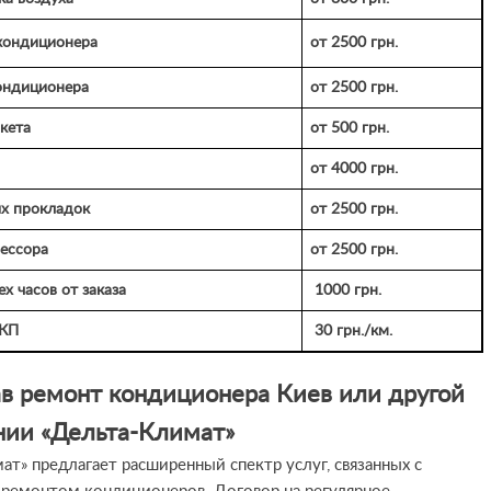
кондиционера
от 2500 грн.
ондиционера
от 2500 грн.
кета
от 500 грн.
от 4000 грн.
х прокладок
от 2500 грн.
есcора
от 2500 грн.
х часов от заказа
1000 грн.
 КП
30 грн./км.
ав ремонт кондиционера Киев или другой
нии «Дельта-Климат»
ат» предлагает расширенный спектр услуг, связанных с