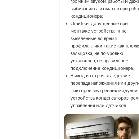
громким звуком работы и даж
выбиванию автоматов при раб
кондиционера;
Ошибки, допущенные при
монтаже устройства, и не
выявленные во время
профилактики такие как плоха
вальцовка, не по уровню
установлен, не правильное
подключение кондиционера;
Выход из строя вследствие
перепада напряжения или друг
факторов внутренних модулей
устройства конденсаторов, рел
управления или датчиков.