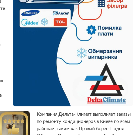
е
оте
я
их
е
Компания Дельта-Климат выполняет заказы
по ремонту кондиционеров в Киеве по всем
районам, таким как Правый берег: Подол,