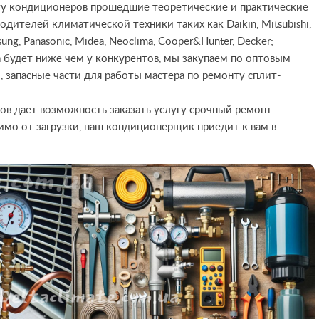
у кондиционеров прошедшие теоретические и практические
одителей климатической техники таких как Daikin, Mitsubishi,
amsung, Panasonic, Midea, Neoclima, Cooper&Hunter, Decker;
 будет ниже чем у конкурентов, мы закупаем по оптовым
 запасные части для работы мастера по ремонту сплит-
ов дает возможность заказать услугу срочный ремонт
имо от загрузки, наш кондиционерщик приедит к вам в