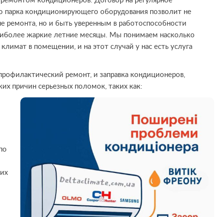
 ремонтом кондиционеров. Договор на регулярное
о парка кондиционирующего оборудования позволит не
не ремонта, но и быть уверенным в работоспособности
аиболее жаркие летние месяцы. Мы понимаем насколько
лимат в помещении, и на этот случай у нас есть услуга
рофилактический ремонт, и заправка кондиционеров,
ких причин серьезных поломок, таких как:
по
ких