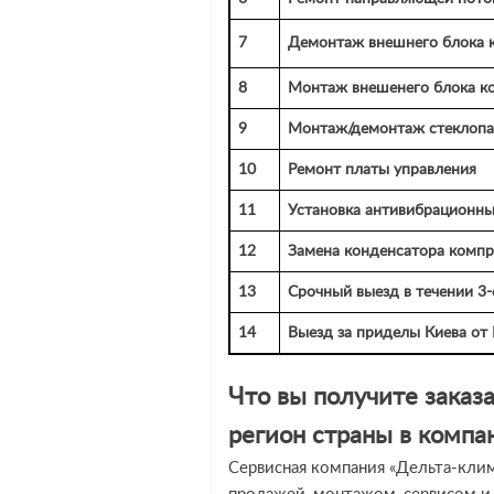
7
Демонтаж внешнего блока 
8
Монтаж внешенего блока к
9
Монтаж/демонтаж стеклопа
10
Ремонт платы управления
11
Установка антивибрационны
12
Замена конденсатора компр
13
Срочный выезд в течении 3-е
14
Выезд за приделы Киева от
Что вы получите заказ
регион страны в компа
Сервисная компания «Дельта-клим