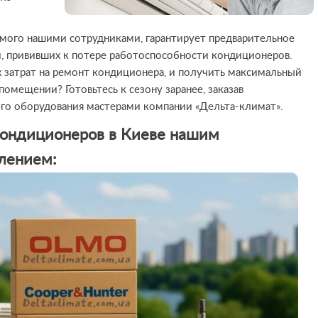
мого нашими сотрудниками, гарантирует предварительное
, прививших к потере работоспособности кондиционеров.
 затрат на ремонт кондиционера, и получить максимальный
омещении? Готовьтесь к сезону заранее, заказав
о оборудования мастерами компании «Дельта-климат».
кондиционеров в Киеве нашим
лением: