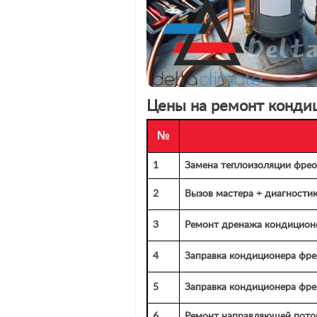
Цены на ремонт кондиц
№
1
Замена теплоизоляции фре
2
Вызов мастера + диагности
3
Ремонт дренажа кондиционе
4
Заправка кондиционера фре
5
Заправка кондиционера фр
6
Ремонт направляющей поток