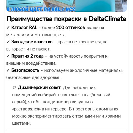
Преимущества покраски в DeltaClimate
✔
Каталог RAL
– более
200 оттенков
, включая
металлики и матовые цвета.
✔
Заводское качество
– краска не трескается, не
выгорает и не пахнет.
✔
Гарантия 2 года
– на устойчивость покрытия к
внешним воздействиям.
✔
Безопасность
– используем экологичные материалы,
безопасные для здоровья .
🎨
Дизайнерский совет
: Для небольших
помещений выбирайте светлые тона (бежевый,
серый), чтобы кондиционер визуально
«растворялся» в интерьере. В просторных комнатах
можно экспериментировать с темными или яркими
цветами.