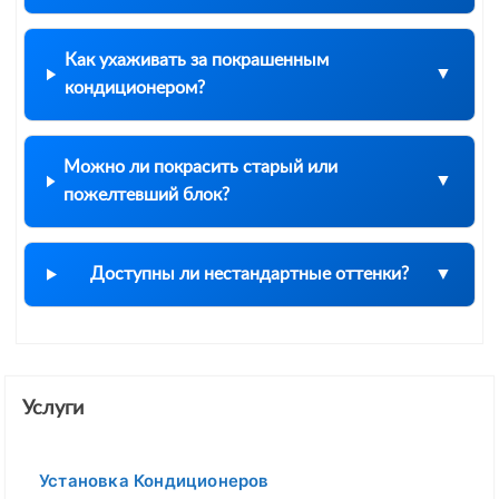
Как ухаживать за покрашенным
кондиционером?
Можно ли покрасить старый или
пожелтевший блок?
Доступны ли нестандартные оттенки?
Услуги
Установка Кондиционеров