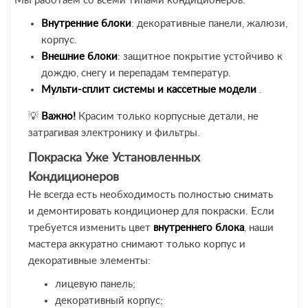
Мы работаем со всеми типами кондиционеров:
Внутренние блоки
: декоративные панели, жалюзи,
корпус.
Внешние блоки
: защитное покрытие устойчиво к
дождю, снегу и перепадам температур.
Мульти-сплит системы и кассетные модели
.
💡
Важно!
Красим только корпусные детали, не
затрагивая электронику и фильтры.
Покраска Уже Установленных
Кондиционеров
Не всегда есть необходимость полностью снимать
и демонтировать кондиционер для покраски. Если
требуется изменить цвет
внутреннего блока
, наши
мастера аккуратно снимают только корпус и
декоративные элементы:
лицевую панель;
декоративный корпус;